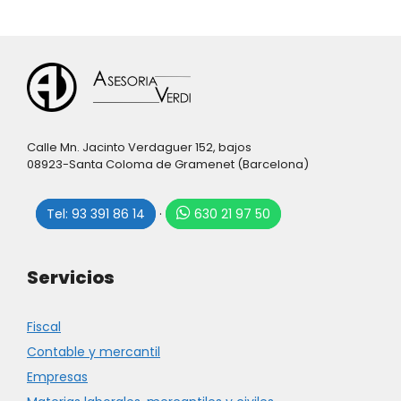
Calle Mn. Jacinto Verdaguer 152, bajos
08923-Santa Coloma de Gramenet (Barcelona)
Tel: 93 391 86 14
·
630 21 97 50
Servicios
Fiscal
Contable y mercantil
Empresas