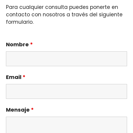
Para cualquier consulta puedes ponerte en
contacto con nosotros a través del siguiente
formulario.
Nombre
*
Email
*
Mensaje
*