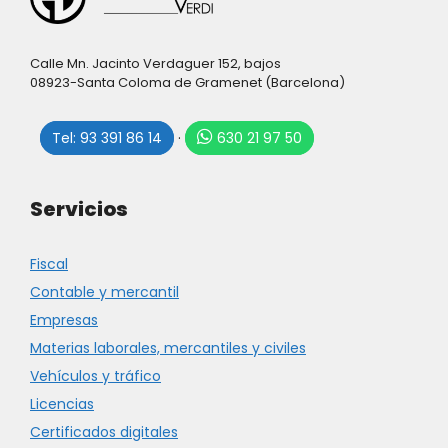
Calle Mn. Jacinto Verdaguer 152, bajos
08923-Santa Coloma de Gramenet (Barcelona)
Tel: 93 391 86 14
·
630 21 97 50
Servicios
Fiscal
Contable y mercantil
Empresas
Materias laborales, mercantiles y civiles
Vehículos y tráfico
Licencias
Certificados digitales