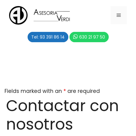
Saltar
al
MENÚ
contenido
Tel: 93 391 86 14
630 21 97 50
Fields marked with an
*
are required
Contactar con
nosotros