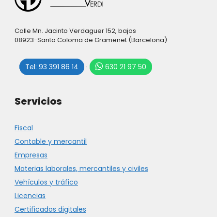
Calle Mn. Jacinto Verdaguer 152, bajos
08923-Santa Coloma de Gramenet (Barcelona)
Tel: 93 391 86 14
·
630 21 97 50
Servicios
Fiscal
Contable y mercantil
Empresas
Materias laborales, mercantiles y civiles
Vehículos y tráfico
Licencias
Certificados digitales